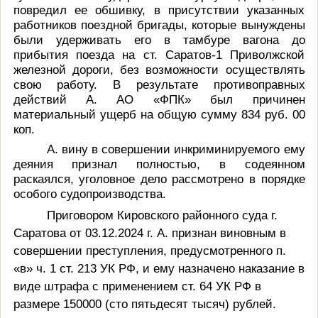
повредил ее обшивку, в присутствии указанных
работников поездной бригады, которые вынуждены
были удерживать его в тамбуре вагона до
прибытия поезда на ст. Саратов-1 Приволжской
железной дороги, без возможности осуществлять
свою работу.
В результате противоправных
действий А. АО «ФПК» был причинен
материальный ущерб на общую сумму 834 руб. 00
коп.
А. вину в совершении инкриминируемого ему
деяния признал полностью, в содеянном
раскаялся, уголовное дело рассмотрено в порядке
особого судопроизводства.
Приговором Кировского районного суда г.
Саратова от 03.12.2024 г. А. признан виновным в
совершении преступления, предусмотренного п.
«в» ч. 1 ст. 213 УК РФ, и ему назначено наказание в
виде штрафа с применением ст. 64 УК РФ в
размере 150000 (сто пятьдесят тысяч) рублей.