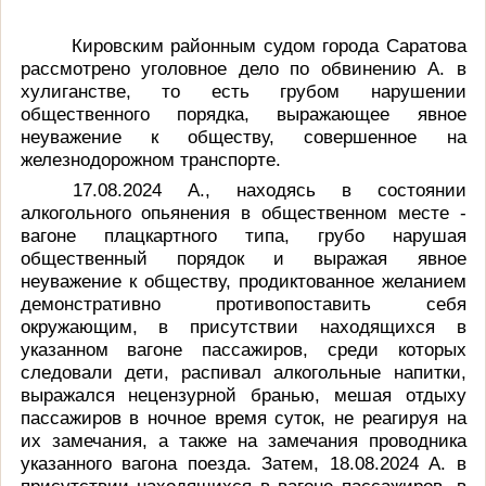
Кировским районным судом города Саратова
рассмотрено уголовное дело по обвинению А. в
хулиганстве,
то есть грубом нарушении
общественного порядка, выражающее явное
неуважение к обществу, совершенное на
железнодорожном транспорте
.
17.08.2024 А., находясь в состоянии
алкогольного опьянения в общественном месте -
вагоне плацкартного типа,
грубо нарушая
общественный порядок и выражая явное
неуважение к обществу, продиктованное желанием
демонстративно противопоставить себя
окружающим, в присутствии находящихся в
указанном вагоне пассажиров, среди которых
следовали дети, распивал алкогольные напитки,
выражался нецензурной бранью, мешая отдыху
пассажиров в ночное время суток, не реагируя на
их замечания, а также на замечания проводника
указанного вагона поезда.
Затем, 18.08.2024 А. в
присутствии находящихся в вагоне пассажиров, в