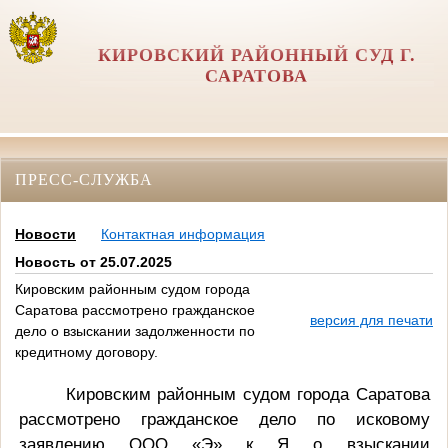
КИРОВСКИЙ РАЙОННЫЙ СУД Г.
САРАТОВА
ПРЕСС-СЛУЖБА
Новости
Контактная информация
Новость от 25.07.2025
Кировским районным судом города
Саратова рассмотрено гражданское
версия для печати
дело о взыскании задолженности по
кредитному договору.
Кировским районным судом города Саратова
рассмотрено гражданское дело по исковому
заявлению
ООО «Э» к Я о взыскании