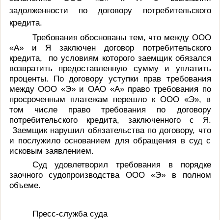
задолженности по договору потребительского
кредита.
Требования обоснованы тем, что
между
ООО
«А»
и Я заключен договор потребительского
кредита, по условиям которого заемщик обязался
возвратить предоставленную сумму и уплатить
проценты. По
договору уступки прав требования
между ООО «Э» и ОАО «А» право требования по
просроченным платежам перешло к ООО «Э», в
том числе право требования по договору
потребительского кредита, заключенного с Я.
Заемщик нарушил обязательства по договору, что
и послужило основанием для обращения в суд с
исковым заявлением
.
Суд удовлетворил требования в порядке
заочного судопроизводства ООО «Э» в полном
объеме.
Пресс-служба суда