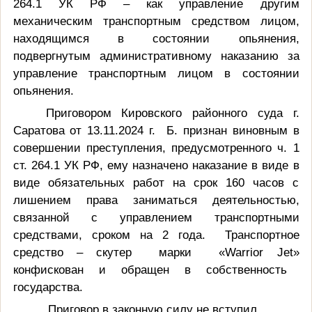
264.1 УК РФ – как управление другим
механическим транспортным средством лицом,
находящимся в состоянии опьянения,
подвергнутым административному наказанию за
управление транспортным лицом в состоянии
опьянения.
Приговором Кировского районного суда г.
Саратова от 13.11.2024 г.
Б. признан виновным в
совершении преступления, предусмотренного
ч. 1
ст. 264.1 УК РФ, ему назначено наказание в виде
в
виде обязательных работ на срок 160 часов с
лишением права заниматься деятельностью,
связанной
с управлением транспортными
средствами, сроком на 2 года. Транспортное
средство – скутер
марки «Warrior Jet»
конфискован и обращен в собственность
государства.
Приговор в законную силу не вступил.