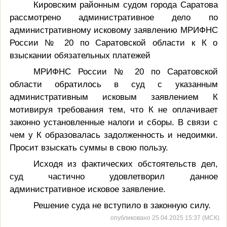
Кировским районным судом города Саратова
рассмотрено административное дело по
административному исковому заявлению МРИФНС
России № 20 по Саратовской области к К о
взыскании обязательных платежей
МРИФНС России № 20 по Саратовской
области
обратилось в суд с указанным
административным исковым заявлением К
мотивируя требования тем,
что
К не оплачивает
законно установленные налоги и сборы. В связи с
чем у К образовалась задолженность и недоимки.
Просит взыскать суммы в свою пользу.
Исходя из фактических обстоятельств дел,
суд частично удовлетворил данное
административное исковое заявление.
Решение суда не вступило в законную силу.
опубликовано 25.04.2025 15:37 (МСК)