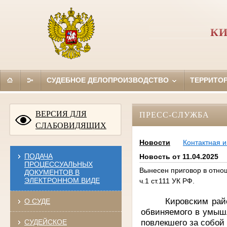
КИ
СУДЕБНОЕ ДЕЛОПРОИЗВОДСТВО
ТЕРРИТО
ВЕРСИЯ ДЛЯ
ПРЕСС-СЛУЖБА
СЛАБОВИДЯЩИХ
Новости
Контактная 
ПОДАЧА
Новость от 11.04.2025
ПРОЦЕССУАЛЬНЫХ
Вынесен приговор в отно
ДОКУМЕНТОВ В
ЭЛЕКТРОННОМ ВИДЕ
ч.1 ст.111 УК РФ.
Кировским рай
О СУДЕ
обвиняемого
в
умышл
повлекшего за собой
СУДЕЙСКОЕ