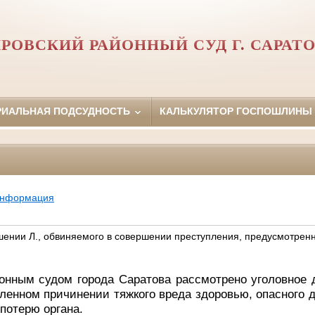
РОВСКИЙ РАЙОННЫЙ СУД Г. САРАТ
РИАЛЬНАЯ ПОДСУДНОСТЬ
КАЛЬКУЛЯТОР ГОСПОШЛИНЫ
информация
шении Л., обвиняемого в совершении преступления, предусмотрен
онным судом города Саратова рассмотрено уголовное
енном причинении тяжкого вреда здоровью, опасного д
 потерю органа
.