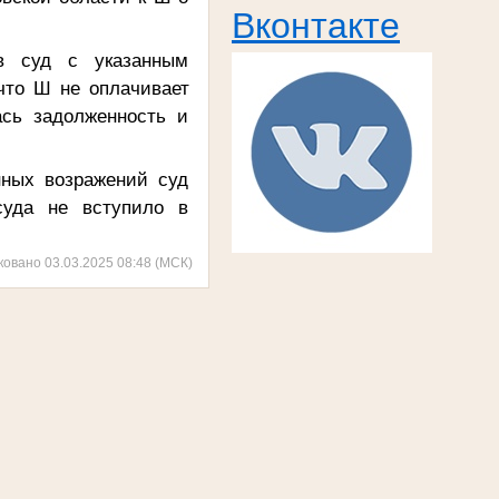
Вконтакте
в суд с указанным
что
Ш не оплачивает
ась задолженность и
нных возражений суд
суда не вступило в
ковано 03.03.2025 08:48 (МСК)