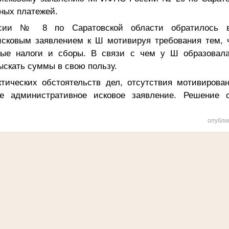
ных платежей.
сии № 8 по Саратовской области
обратилось 
исковым заявлением к Ш мотивируя требования тем,
ные налоги и сборы. В связи с чем у Ш образовал
ыскать суммы в свою пользу.
тических обстоятельств дел, отсутствия мотивирова
ое административное исковое заявление.
Решение 
опубли