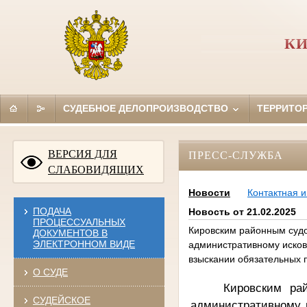
КИ
СУДЕБНОЕ ДЕЛОПРОИЗВОДСТВО
ТЕРРИТО
ВЕРСИЯ ДЛЯ
ПРЕСС-СЛУЖБА
СЛАБОВИДЯЩИХ
Новости
Контактная 
ПОДАЧА
Новость от 21.02.2025
ПРОЦЕССУАЛЬНЫХ
Кировским районным судо
ДОКУМЕНТОВ В
ЭЛЕКТРОННОМ ВИДЕ
административному иско
взыскании обязательных 
О СУДЕ
Кировским ра
СУДЕЙСКОЕ
административному 