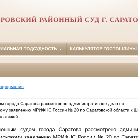
РОВСКИЙ РАЙОННЫЙ СУД Г. САРАТ
РИАЛЬНАЯ ПОДСУДНОСТЬ
КАЛЬКУЛЯТОР ГОСПОШЛИНЫ
информация
м города Саратова рассмотрено административное дело по
вому заявлению МРИФНС России № 20 по Саратовской области к Ш
платежей
йонным судом города Саратова рассмотрено админи
исковому заявлению МРИФНС России № 20 по Сарато