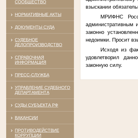
СООБЩЕСТВО
взыскании обязатель
НОРМАТИВНЫЕ АКТЫ
МРИФНС Рос
административным 
ДОКУМЕНТЫ СУДА
законно установлен
недоимки. Просит вз
СУДЕБНОЕ
ДЕЛОПРОИЗВОДСТВО
Исходя из фак
удовлетворил данн
СПРАВОЧНАЯ
ИНФОРМАЦИЯ
законную силу.
ПРЕСС-СЛУЖБА
УПРАВЛЕНИЕ СУДЕБНОГО
ДЕПАРТАМЕНТА
СУДЫ СУБЪЕКТА РФ
ВАКАНСИИ
ПРОТИВОДЕЙСТВИЕ
КОРРУПЦИИ