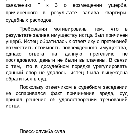
заявлению
Г к З о возмещении ущерба,
причиненного в результате залива квартиры,
судебных расходов
.
Требования мотивированы тем, что в
результате залива имуществу истца был причинен
ущерб. Истец обратилась к ответчику с претензией
возместить стоимость поврежденного имущества,
однако ответа на данную претензию не
последовало, деньги не были выплачены. В связи
с тем, что в досудебном порядке урегулировать
данный спор не удалось, истец была вынуждена
обратиться в суд.
Поскольку ответчиком в судебном заседании
не оспаривался факт причинения вреда, суд
принял решение об удовлетворении требований
истца.
Пресс-служба суда