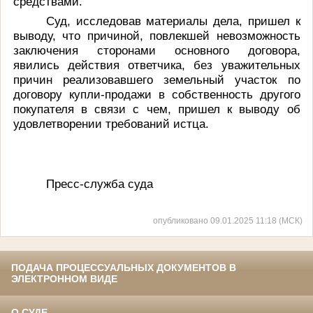
средствами.
Суд, исследовав материалы дела, пришел к
выводу, что причиной, повлекшей невозможность
заключения сторонами основного договора,
явились действия ответчика, без уважительных
причин реализовавшего земельный участок по
договору купли-продажи в собственность другого
покупателя в связи с чем, пришел к выводу об
удовлетворении требований истца.
Пресс-служба суда
опубликовано 09.01.2025 11:18 (МСК)
ПОДАЧА ПРОЦЕССУАЛЬНЫХ ДОКУМЕНТОВ В
ЭЛЕКТРОННОМ ВИДЕ
О СУДЕ