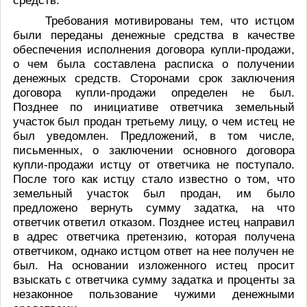
Требования мотивированы тем, что истцом
были переданы денежные средства в качестве
обеспечения исполнения договора купли-продажи,
о чем была составлена расписка о получении
денежных средств. Сторонами срок заключения
договора купли-продажи определен не был.
Позднее по инициативе ответчика земельный
участок был продан третьему лицу, о чем истец не
был уведомлен.
Предложений, в том числе,
письменных, о заключении основного договора
купли-продажи истцу от ответчика не поступало.
После того как истцу стало известно о том, что
земельный участок был продан, им было
предложено вернуть сумму задатка, на что
ответчик ответил отказом. Позднее истец направил
в адрес ответчика претензию, которая получена
ответчиком, однако истцом ответ на нее получен не
был. На основании изложенного истец просит
взыскать с ответчика сумму задатка и проценты за
незаконное пользование чужими денежными